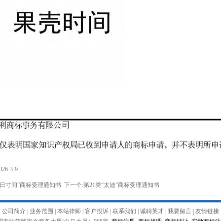
6-3-9
壳日寸间”商标受理通知书
下一个:
第21类“太迪”商标受理通知书
公司简介
|
业务范围
|
本站律师
|
客户投诉
|
联系我们
|
诚聘英才
|
我要留言
|
友情链接