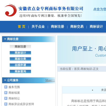
首 页
关于点金
商标注册
商标交易
商标设计
|
|
|
|
商标注册
商标注册
商标设计
商标分类
在线申请
当前位置：
首页
-商标知识-正文
商标查询
公司服务
More>>
服务范围
来
商标续展
商标转让
商标标志是指用于商品和服
商标异议或异议答辩