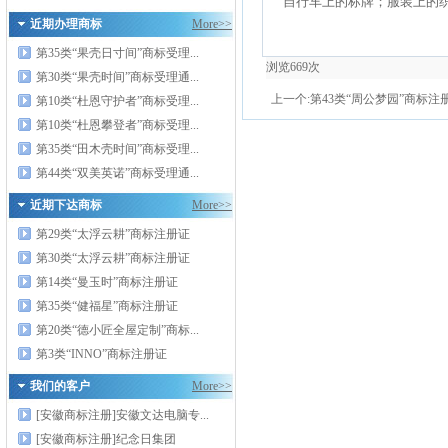
自行车上的标牌；服装上的
近期办理商标
More>>
第35类“果壳日寸间”商标受理...
浏览
669
次
第30类“果壳时间”商标受理通...
上一个:
第43类“周公梦园”商标注
第10类“杜恩守护者”商标受理...
第10类“杜恩攀登者”商标受理...
第35类“田木壳时间”商标受理...
第44类“双美英诺”商标受理通...
近期下达商标
More>>
第29类“太浮云耕”商标注册证
第30类“太浮云耕”商标注册证
第14类“曼玉时”商标注册证
第35类“健福星”商标注册证
第20类“德小匠全屋定制”商标...
第3类“INNO”商标注册证
我们的客户
More>>
[安徽商标注册]安徽文达电脑专...
[安徽商标注册]纪念日集团