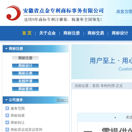
首 页
关于点金
商标注册
商标交易
商标设计
|
|
|
|
商标注册
商标注册
商标设计
商标分类
在线申请
当前位置：
首页
-专利代理-正文
商标查询
公司服务
More>>
服务范围
商标续展
来
商标转让
商标异议或异议答辩