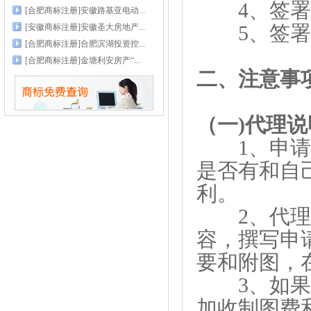
4、签署
[合肥商标注册]安徽路基亚电动...
5、签署
[安徽商标注册]安徽圣大房地产...
[合肥商标注册]合肥滨湖投资控...
[合肥商标注册]金塘利安房产“...
二、注意事
（一)代理说
1、申请专
是否有和自
利。
2、代理人
容，撰写申
要和附图，
3、如果委
加收制图费