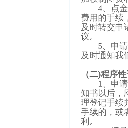
4、点金公
费用的手续
及时转交申
议。
5、申请人
及时通知我
（二)程序性
1、申请人
知书以后，
理登记手续
手续的，或
利。